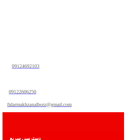
09124692103
09122606250
fidarmakhzanalborz@gmail.com
دسترسی سریع