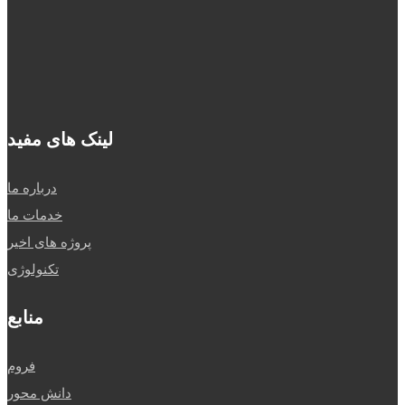
البرز، نظرآباد،
سه راه نظرآباد،
نرسیده به پل
سیمان
لینک های مفید
درباره ما
خدمات ما
پروژه های اخیر
تکنولوژی
منابع
فروم
دانش محور