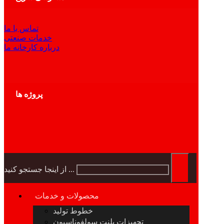
تماس با ما
خدمات صنعتی
درباره کارخانه ما
پروژه ها
از اینجا جستجو کنید ...
محصولات و خدمات
خطوط تولید
تجهیزات پلنت سولفوناسیون