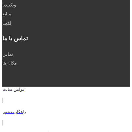
ویکیپدیا
منابع
اخبار
تماس با ما
تماس
مکان ها
قوانین سایت
راهکار صنعتی