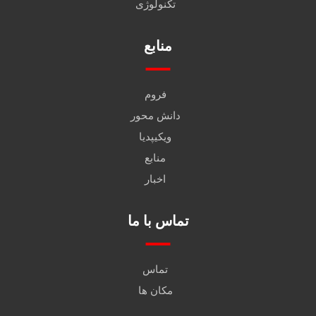
تکنولوژی
منابع
فروم
دانش محور
ویکیپدیا
منابع
اخبار
تماس با ما
تماس
مکان ها