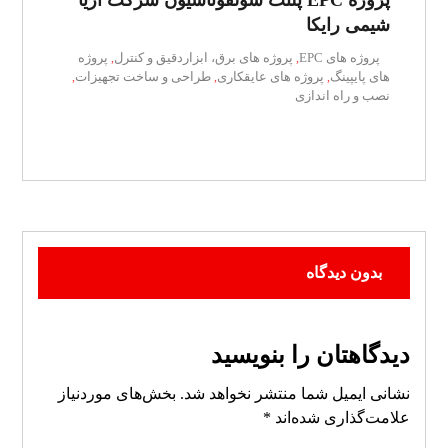
پروژه EPC پلنت سولفوناسیون شرکت آریا
شیمی رایکا
پروژه های EPC
پروژه های برق، ابزاردقیق و کنترل
پروژه
,
,
های پایپینگ
پروژه های عایقکاری
طراحی و ساخت تجهیزات
,
,
,
نصب و راه اندازی
بدون دیدگاه
دیدگاهتان را بنویسید
نشانی ایمیل شما منتشر نخواهد شد.
بخش‌های موردنیاز
علامت‌گذاری شده‌اند
*