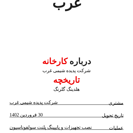
غرب
پروژه ها
پروژه های پایپینگ
درباره
کارخانه
شرکت پدیده شیمی غرب
تاریخچه
هلدینگ گلرنگ
شرکت پدیده شیمی غرب
مشتری
30 فروردین 1402
تاریخ تحویل
نصب تجهیزات و پایپینگ پلنت سولفوناسیون
عملیات