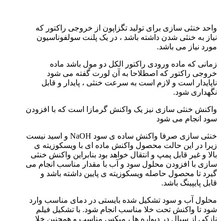
واحد خنثی سازی برای تولید تگزاپون از خروجی راکتور که
نیاز به خنثی شدن داشته باشد ، در یک پلنت سولفوناسیون
مورد نیاز می باشد.
زمانی که ماده ورودی راکتور الکل دو مول باشد ماده
خروجی راکتور که اصطلاحا به آن لورت گفته می شود
ناپایدار است و لازم است به سرعت خنثی ، پایدار و قابل
نگهداری شود.
واکنش خنثی سازی نیز یک واکنش گرمازا است که با افزودن
سود انجام می شود
خنثی سازی صرفا واکنش ساده ی سود NaOH و اسید نیست
زیرا در این حالت محصول واکنش ماده ای با ویسکوزیته ی
بالا و غیر قابل پمپ و انتقال خواهد بود بنابراین واکنش خنثی
سازی با افزودن محلول سود و آب با مقدار مناسب انجام می
گیرد تا محصول حاصله ویسکوزیته ی پایین داشته باشد و
قابل پایپینگ باشد.
محلول آب و سود تشکیل شده بایستی در دمای مناسب وارد
شود تا واکنش تحت خلا مناسب انجام شود. با تشکیل فیلم
نازکی از سیال در دیواره ها ، میکس مناسب و همچنین خلا