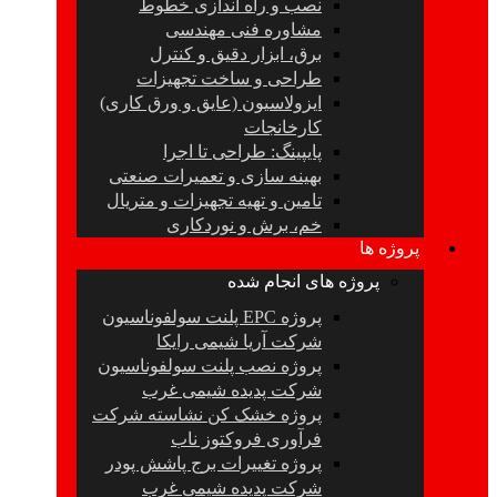
نصب و راه اندازی خطوط
مشاوره فنی مهندسی
برق، ابزار دقیق و کنترل
طراحی و ساخت تجهیزات
ایزولاسیون (عایق و ورق کاری)
کارخانجات
پایپینگ: طراحی تا اجرا
بهینه سازی و تعمیرات صنعتی
تامین و تهیه تجهیزات و متریال
خم، برش و نوردکاری
پروژه ها
پروژه های انجام شده
پروژه EPC پلنت سولفوناسیون
شرکت آریا شیمی رایکا
پروژه نصب پلنت سولفوناسیون
شرکت پدیده شیمی غرب
پروژه خشک کن نشاسته شرکت
فرآوری فروکتوز ناب
پروژه تغییرات برج پاشش پودر
شرکت پدیده شیمی غرب