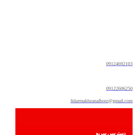
09124692103
09122606250
fidarmakhzanalborz@gmail.com
دسترسی سریع