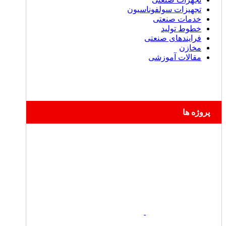
تجهیزات سولفوناسیون
خدمات صنعتی
خطوط تولید
فرایندهای صنعتی
مخازن
مقالات آموزشی
پروژه ها