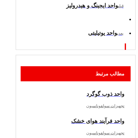
واحد ایجینگ و هیدرولیز
قبلی
واحد یوتیلیتی
بعدی
مطالب مرتبط
واحد ذوب گوگرد
تجهیزات سولفوناسیون
واحد فرآیند هوای خشک
تجهیزات سولفوناسیون