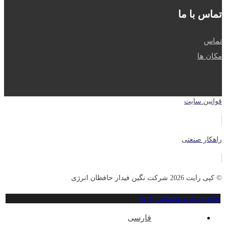
تماس با ما
تماس
مکان ها
قوانین سایت
راهکار صنعتی
© کپی رایت 2026 شرکت نگین فیدار حافظان انرژی
خانه
درباره ما
تماس با ما
فارسی