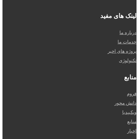
لینک های مفید
درباره ما
خدمات ما
پروژه های اخیر
تکنولوژی
منابع
فروم
دانش محور
ویکیپدیا
منابع
اخبار