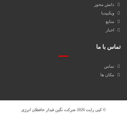
دانش محور
ویکیپدیا
منابع
اخبار
تماس با ما
تماس
مکان ها
© کپی رایت 2026 شرکت نگین فیدار حافظان انرژی