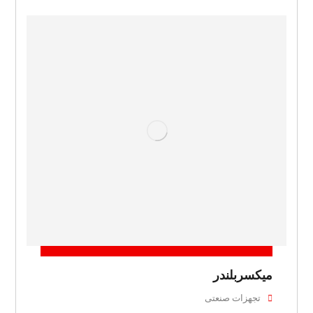
میکسربلندر
تجهزات صنعتی