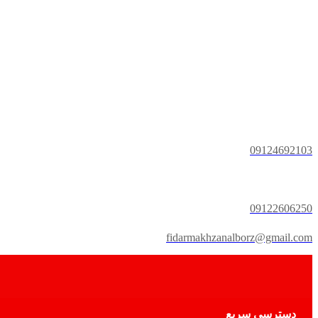
09124692103
09122606250
fidarmakhzanalborz@gmail.com
دسترسی سریع