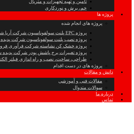
تامین و تهیه تجهیزات و متریال
خم، برش و نوردکاری
پروژه ها
پروژه های انجام شده
پروژه EPC پلنت سولفوناسیون شرکت آریا شیمی رایکا
پروژه نصب پلنت سولفوناسیون شرکت پدیده
پروژه خشک کن نشاسته شرکت فرآوری فروک
پروژه تغییرات برج پاشش پودر شرکت پدیده
طراحی، ساخت، نصب و راه اندازی فیلتر الک
پروژه های در دست اقدام
دانش و مقالات
مقالات فنی و آموزشی
سوالات متدوال
درباره ما
تماس