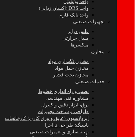
واحد یوتیلیتی
واحد DRS (اکسان زدایی)
واحد تانک فارم
تجهیزات صنعتی
فلش درایر
مبدل حرارتی
میکسرها
مخازن
مخازن نگهداری مواد
مخازن حمل مواد
مخازن تحت فشار
خدمات صنعتی
نصب و راه اندازی خطوط
مشاوره فنی مهندسی
برق، ابزار دقیق و کنترل
طراحی و ساخت تجهیزات
ایزولاسیون (عایق و ورق کاری) کارخانجات
پایپینگ: طراحی تا اجرا
بهینه سازی و تعمیرات صنعتی