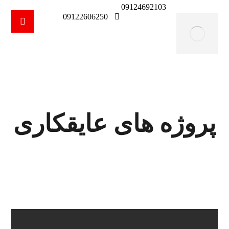
09124692103
09122606250
پروژه های عایقکاری
پروژه ها
پروژه های عایقکاری