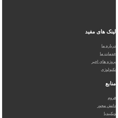
سه راه نظرآباد،
نرسیده به پل
سیمان
لینک های مفید
درباره ما
خدمات ما
پروژه های اخیر
تکنولوژی
منابع
فروم
دانش محور
ویکیپدیا