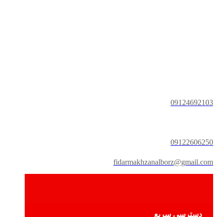
09124692103
09122606250
fidarmakhzanalborz@gmail.com
دسترسی سریع