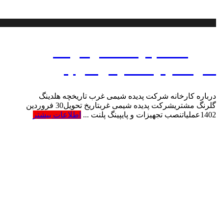
پروژه نصب پلنت سولفوناسیون
شرکت پدیده شیمی غرب
درباره کارخانه شرکت پدیده شیمی غرب تاریخچه هلدینگ
گلرنگ مشتریشرکت پدیده شیمی غربتاریخ تحویل30 فروردین
1402عملیاتنصب تجهیزات و پایپینگ پلنت ...
اطلاعات بیشتر