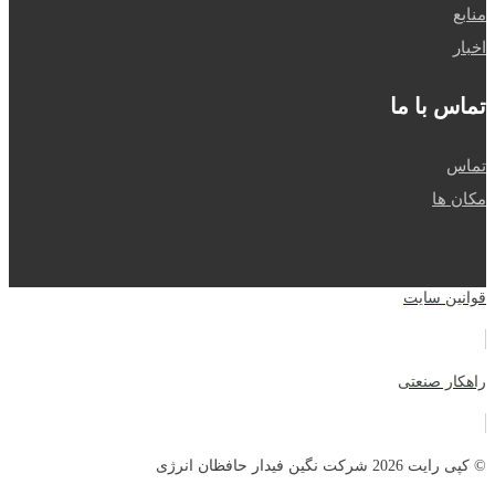
منابع
اخبار
تماس با ما
تماس
مکان ها
قوانین سایت
راهکار صنعتی
© کپی رایت 2026 شرکت نگین فیدار حافظان انرژی