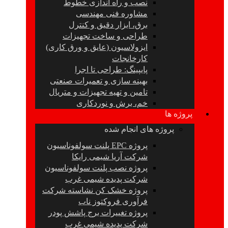
نصب و راه اندازی خطوط
مشاوره فنی مهندسی
برق، ابزار دقیق و کنترل
طراحی و ساخت تجهیزات
ایزولاسیون (عایق و ورق کاری)
کارخانجات
پایپینگ: طراحی تا اجرا
بهینه سازی و تعمیرات صنعتی
تامین و تهیه تجهیزات و متریال
خم، برش و نوردکاری
پروژه ها
پروژه های انجام شده
پروژه EPC پلنت سولفوناسیون
شرکت آریا شیمی رایکا
پروژه نصب پلنت سولفوناسیون
شرکت پدیده شیمی غرب
پروژه خشک کن نشاسته شرکت
فرآوری فروکتوز ناب
پروژه تغییرات برج پاشش پودر
شرکت پدیده شیمی غرب