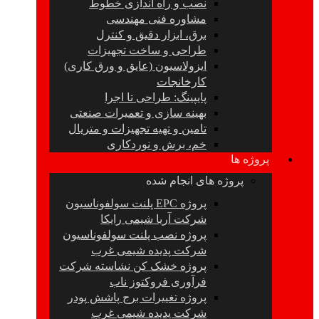
نصب و راه اندازی خطوط
مشاوره فنی مهندسی
برق، ابزار دقیق و کنترل
طراحی و ساخت تجهیزات
ایزولاسیون (عایق و ورق کاری)
کارخانجات
پایپینگ: طراحی تا اجرا
بهینه سازی و تعمیرات صنعتی
تامین و تهیه تجهیزات و متریال
خم، برش و نوردکاری
پروژه ها
پروژه های انجام شده
پروژه EPC پلنت سولفوناسیون
شرکت آریا شیمی رایکا
پروژه نصب پلنت سولفوناسیون
شرکت پدیده شیمی غرب
پروژه خشک کن نشاسته شرکت
فرآوری فروکتوز ناب
پروژه تغییرات برج پاشش پودر
شرکت پدیده شیمی غرب