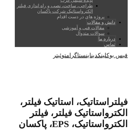
پدیده شیمی غرب
طراحی، ساخت، نصب و راه اندازی فیلتر
الکترواستاتیک شرکت پاکسان
پروژه های در دست اقدام
دانش و مقالات
مقالات فنی و آموزشی
سوالات متدوال
درباره ما
تماس
فیس بوک
لینکدین
اینستاگرام
توئیتر
کپی رایت © 2026
فیلتراستاتیک، استاتیک فیلتر،
الکترواستاتیک فیلتر، فیلتر
الکترواستاتیک، EPS، پاکسان