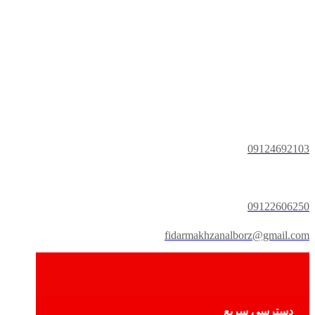
09124692103
09122606250
fidarmakhzanalborz@gmail.com
دسترسی سریع