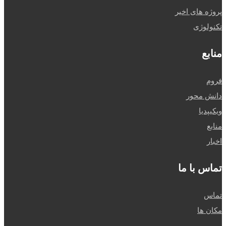
پروژه های اخیر
تکنولوژی
منابع
فروم
دانش محور
ویکیپدیا
منابع
اخبار
تماس با ما
تماس
مکان ها