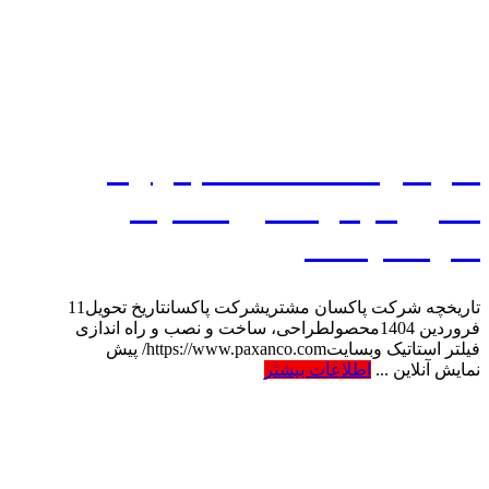
صفحه اصلی
پروژه ها
فیلتراستاتیک، استاتیک فیلتر،
الکترواستاتیک فیلتر، فیلتر الکترواستاتیک، EPS، پاکسان
طراحی، ساخت، نصب و راه
اندازی فیلتر الکترواستاتیک
شرکت پاکسان
تاریخچه شرکت پاکسان مشتریشرکت پاکسانتاریخ تحویل11
فروردین 1404محصولطراحی، ساخت و نصب و راه اندازی
فیلتر استاتیک وبسایتhttps://www.paxanco.com/ پیش
نمایش آنلاین ...
اطلاعات بیشتر