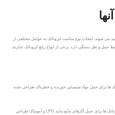
نها
لید می شوند. انتخاب نوع مناسب ایزوتانک به عوامل مختلفی از
 حمل و نقل بستگی دارد. برخی از انواع رایج ایزوتانک عبارتند
نک ها برای حمل مواد شیمیایی خورنده و خطرناک طراحی شده
این نوع ایزوتانک ها برای حمل گازهای مایع مانند LPG و آمونیاک طراحی