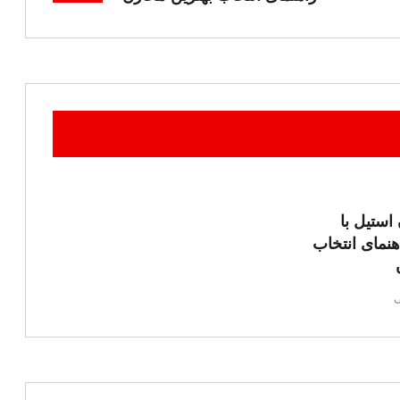
ستیل با
اهنمای انتخاب
ی