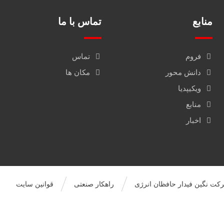
منابع
تماس با ما
فروم
تماس
دانش محور
مکان ها
ویکیپدیا
منابع
اخبار
راهکار صنعتی
قوانین سایت