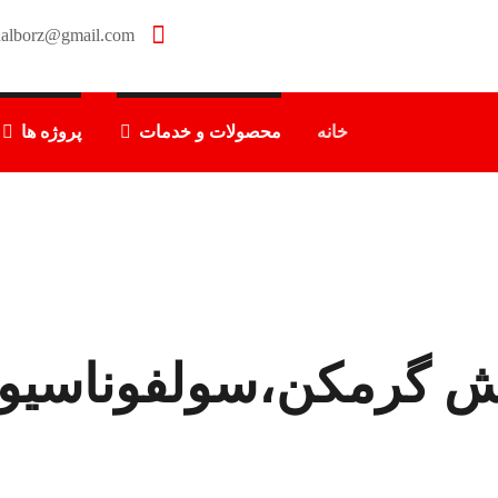
nalborz@gmail.com
خانه
محصولات و خدمات
پروژه ها
ش گرمکن،سولفوناسیو
پیش گرمکن،سولفوناسیون